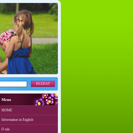
Menu
HOME
Information in English
O nás