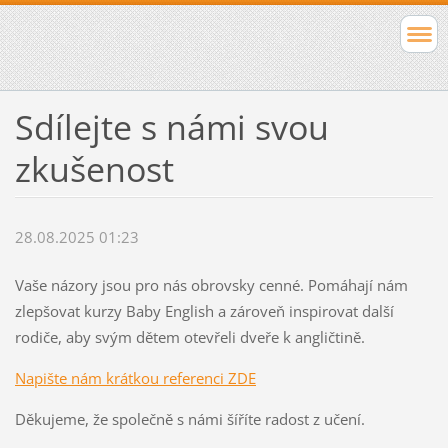
Sdílejte s námi svou
zkušenost
28.08.2025 01:23
Vaše názory jsou pro nás obrovsky cenné. Pomáhají nám
zlepšovat kurzy Baby English a zároveň inspirovat další
rodiče, aby svým dětem otevřeli dveře k angličtině.
Napište nám krátkou referenci ZDE
Děkujeme, že společně s námi šíříte radost z učení.