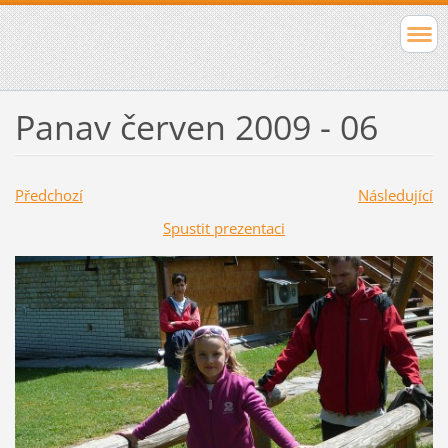
Panav červen 2009 - 06
Předchozí
Následující
Spustit prezentaci