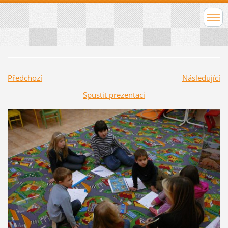
Předchozí
Následující
Spustit prezentaci